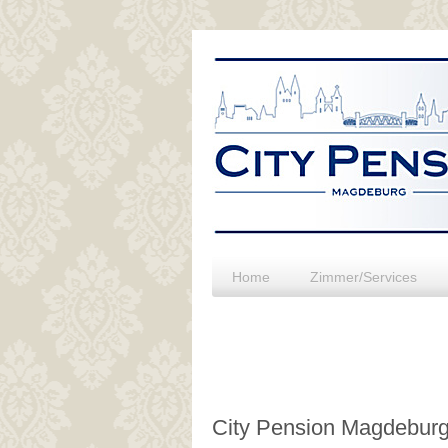
Home
Zimmer/Services
City Pension Magdeburg 