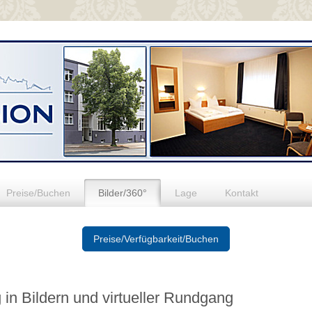
Preise/Buchen
Bilder/360°
Lage
Kontakt
Preise/Verfügbarkeit/Buchen
in Bildern und virtueller Rundgang